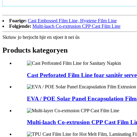
Foarige:
Cast Embossed Film Line, Hygiene Film Line
Folgjende:
Multi-laach Co-extrusion CPP Cast Film Line
Skriuw jo berjocht hjir en stjoer it nei ús
Products kategoryen
Cast Perforated Film Line foar sanitêr serve
EVA / POE Solar Panel Encapsulation Film 
Multi-laach Co-extrusion CPP Cast Film Li