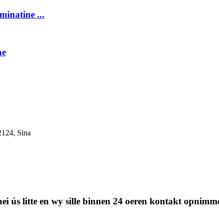
inatine ...
ne
2124, Sina
t nei ús litte en wy sille binnen 24 oeren kontakt opnimm