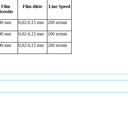
Film
Film dikte
Line Speed
Breedte
00 mm
0,02-0,15 mm
200 m/min
00 mm
0,02-0,15 mm
200 m/min
00 mm
0,02-0,15 mm
200 m/min