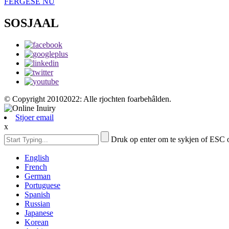
FERGESE NU
SOSJAAL
© Copyright 20102022: Alle rjochten foarbehâlden.
Stjoer email
x
Druk op enter om te sykjen of ESC o
English
French
German
Portuguese
Spanish
Russian
Japanese
Korean