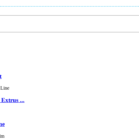
t
Extrus ...
ne